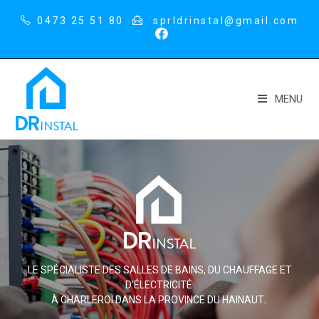
0473 25 51 80
sprldrinstal@gmail.com
MENU
LE SPÉCIALISTE DES SALLES DE BAINS, DU CHAUFFAGE ET
D’ÉLECTRICITÉ
À CHARLEROI DANS LA PROVINCE DU HAINAUT..