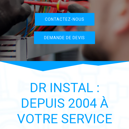
CONTACTEZ-NOUS
DEMANDE DE DEVIS
DR INSTAL :
DEPUIS 2004 À
VOTRE SERVICE