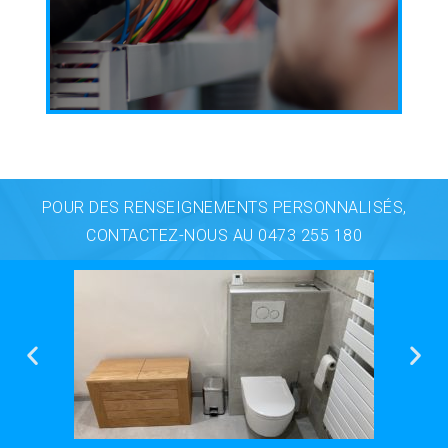
POUR DES RENSEIGNEMENTS PERSONNALISÉS,
CONTACTEZ-NOUS AU 0473 255 180