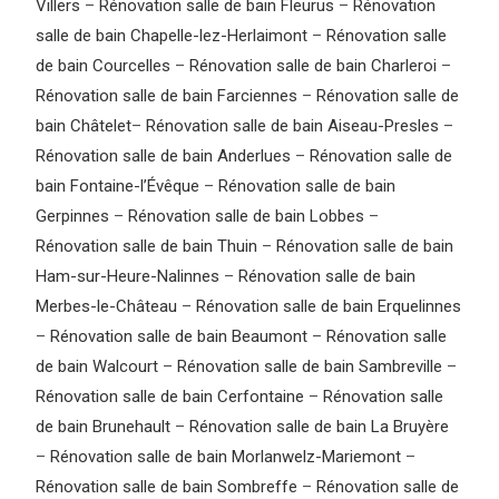
Villers
–
Rénovation salle de bain Fleurus
–
Rénovation
salle de bain Chapelle-lez-Herlaimont
–
Rénovation salle
de bain Courcelles
–
Rénovation salle de bain Charleroi
–
Rénovation salle de bain Farciennes
–
Rénovation salle de
bain Châtelet
–
Rénovation salle de bain Aiseau-Presles
–
Rénovation salle de bain Anderlues
–
Rénovation salle de
bain Fontaine-l’Évêque
–
Rénovation salle de bain
Gerpinnes
–
Rénovation salle de bain Lobbes
–
Rénovation salle de bain Thuin
–
Rénovation salle de bain
Ham-sur-Heure-Nalinnes
–
Rénovation salle de bain
Merbes-le-Château
–
Rénovation salle de bain Erquelinnes
–
Rénovation salle de bain Beaumont
–
Rénovation salle
de bain Walcourt
–
Rénovation salle de bain Sambreville
–
Rénovation salle de bain Cerfontaine
–
Rénovation salle
de bain Brunehault
–
Rénovation salle de bain La Bruyère
–
Rénovation salle de bain Morlanwelz-Mariemont
–
Rénovation salle de bain Sombreffe
–
Rénovation salle de